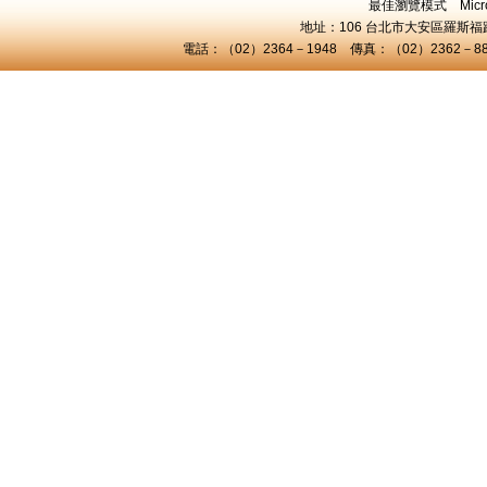
最佳瀏覽模式 Microsof
地址：106 台北市大安區羅斯福路三
電話：（02）2364－1948 傳真：（02）2362－8824 C