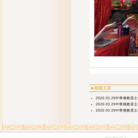
相關主題
2020.03.29中華佛教
2020.03.29中華佛教
2020.03.29中華佛教