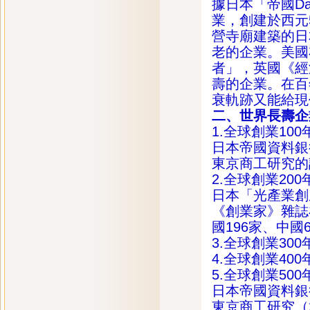
據日本「帝國D
業，創建於西元
營寺廟建築的日
老的企業。美國
者」，英國《經
壽的企業。在百
衰軌跡又能給現
二、世界長壽企
1.全球創業10
日本帝國資料銀行
東京商工研究的調
2.全球創業20
日本「光產業創
《創業家》雜誌在
國196家、中國
3.全球創業30
4.全球創業40
5.全球創業50
日本帝國資料銀行
東京商工研究（2