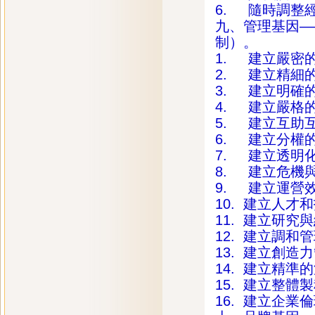
6. 隨時調整
九、管理基因—
制）。
1. 建立嚴密
2. 建立精細
3. 建立明確
4. 建立嚴格
5. 建立互助
6. 建立分權
7. 建立透明
8. 建立危機
9. 建立運營
10. 建立人才
11. 建立研
12. 建立調和
13. 建立創造
14. 建立精準
15. 建立整體
16. 建立企業