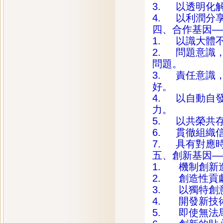
3. 以透明化
4. 以利潤分
四、合作基因—
1. 以識大體
2. 問題意識
問題。
3. 責任意識
好。
4. 以自動自
力。
5. 以共榮共
6. 貫徹組織
7. 具有對應
五、創新基因—
1. 機制創新
2. 創造性貢
3. 以獨特創
4. 開發新技
5. 即使無法