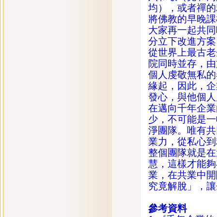
均），或者禪的
將佛教的早晚課
大家再一起共同
分立下改進方案
從世界上最古老
院同時並存，由
個人虔敬無私的
緣起，因此，企
發心，與他個人
在邁向千年企業
少，不可能是一
淨團隊。唯有共
業力，從私心到
整個團隊就是在
慧，這樣才能夠
業，在共業中開
究竟解脫」，讓
參考資料