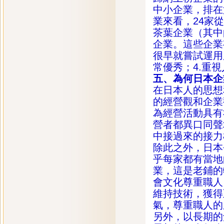
中小企業，排在
業來看，24家
茶葉企業（其中
企業。這些企業
很早就嘗試運用
常優秀；4.重
五、為何日本企
在日本人的思想
的經營觀和企業
為經營活動具有
營者都異口同聲
中接過來的接力
除此之外，日本
乎每家都有當地
業，這是老鋪的
會文化尊重職人
維持技術，獲得
氣，尊重職人的
另外，以長期的