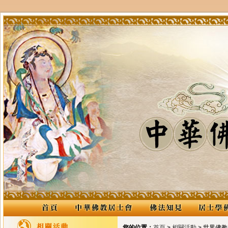
您的位置：
首頁
>
相關活動
> 世界佛