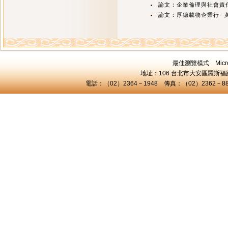
論文：企業倫理與社會責任
論文：厚德載物企業行--
最佳瀏覽模式 Microsof
地址：106 台北市大安區羅斯福路三
電話：（02）2364－1948 傳真：（02）2362－8824 C