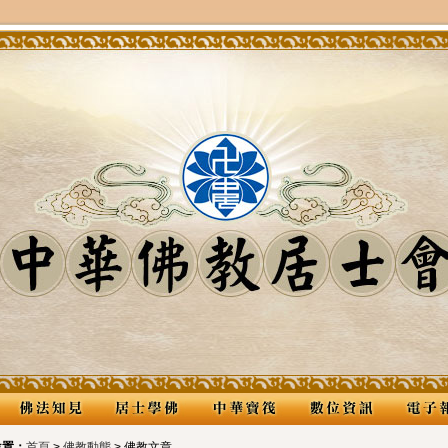
位置：
首頁
>
佛教動態
> 佛教文章