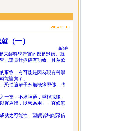
2014-05-13
成就（一）
連亮森
是未經科學證實的都是迷信。就
學已證實針灸確有功效，且為歐
的事物，有可能是因為現有科學
就能證實了。
，恐怕這輩子永無機緣學佛，將
之一支，不求神通，重視戒律，
以禪為體，以密為用」，直修無
成就之可能性，望讀者均能深信