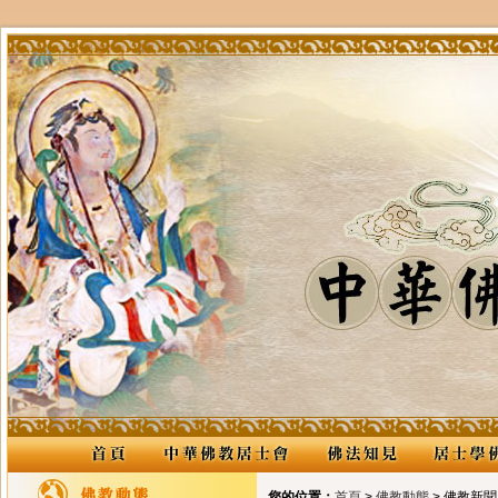
您的位置：
首頁
>
佛教動態
> 佛教新聞