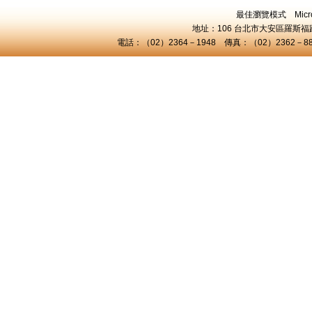
最佳瀏覽模式 Microsof
地址：106 台北市大安區羅斯福路三
電話：（02）2364－1948 傳真：（02）2362－8824 C