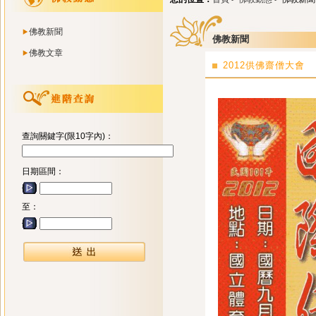
佛教新聞
佛教新聞
佛教文章
2012供佛齋僧大會
查詢關鍵字(限10字內)：
日期區間：
至：