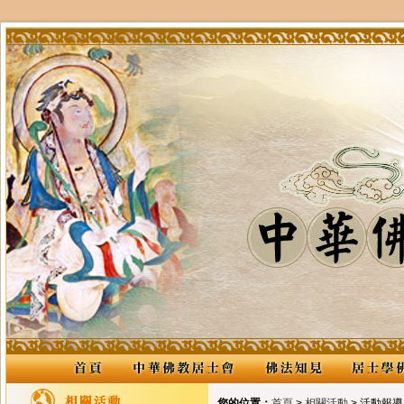
您的位置：
首頁
>
相關活動
> 活動報導