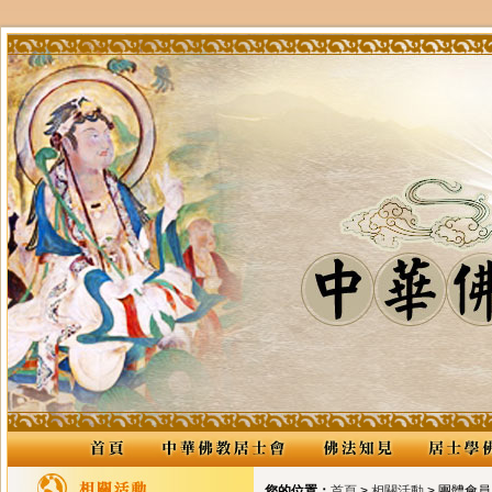
您的位置：
首頁
>
相關活動
> 團體會員