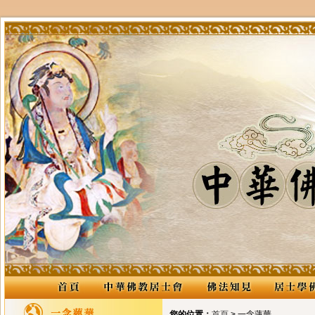
您的位置：
首頁
> 一念蓮華