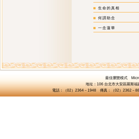
生命的真相
何謂助念
一念蓮華
最佳瀏覽模式 Microsof
地址：106 台北市大安區羅斯福路三
電話：（02）2364－1948 傳真：（02）2362－8824 C