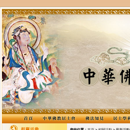
您的位置：
首頁
>
相關活動
> 最新活動