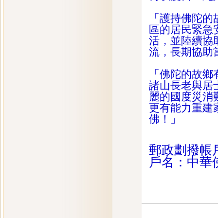
「護持佛陀的
區的居民緊急
活，並陸續協
流，長期協助
「佛陀的故鄉
諸山長老與居
麗的國度災消
更有能力重建
佛！」
郵政劃撥帳戶：
戶名：中華