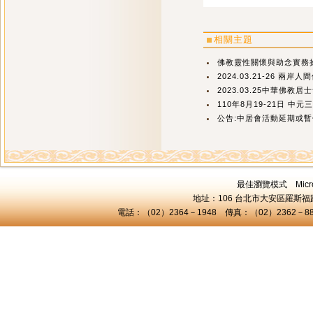
相關主題
佛教靈性關懷與助念實務
2024.03.21-26 兩岸人
2023.03.25中華佛教
110年8月19-21日 中
公告:中居會活動延期或暫
最佳瀏覽模式 Microsof
地址：106 台北市大安區羅斯福路三
電話：（02）2364－1948 傳真：（02）2362－8824 C